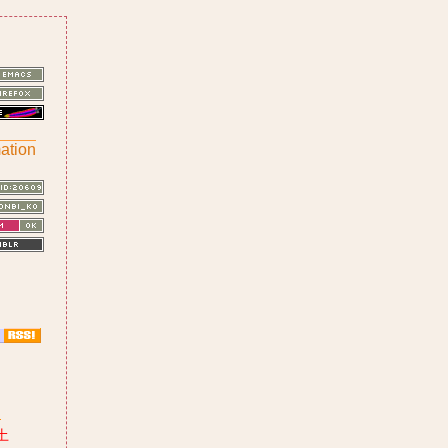
ation
月
土