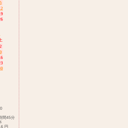
5
12
19
26
月
土
2
9
16
23
30
:0
時間45分
本
16 円