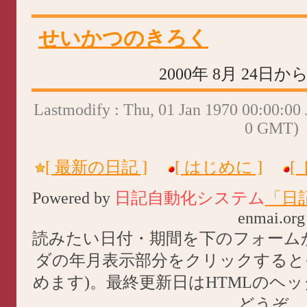
せいかつのきろく
2000年 8月 24日
Lastmodify : Thu, 01 Jan 1970 00:00:00 
0 GMT)
[ 最新の日記 ]
[ はじめに ]
[
Powered by
日記自動化システム
「日
enmai.org
読みたい日付・期間を下のフォーム
ダの年月表示部分をクリックすると
めます)。最終更新日はHTMLのヘ
どうぞ。