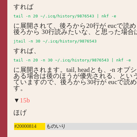
すれば
tail -n 20 ~/.icq/history/9876543 | nkf -e 
に展開されて、後ろから20行が eucで読
後ろから 30行読みたいな、と思った場合
jtail -n 30 ~/.icq/history/9876543
すれば、
tail -n 20 -n 30 ~/.icq/history/9876543 | nkf -e 
に展開されます。tail, headとも、-n オ
ある場合は後のほうが優先される、とい
ていますので、後ろから30行が eucで読
す。
▼
15b
ほげ
#20000814
ものいり