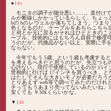
●
14a
モニタの調子が随分悪い……。直付けで
ルが断線しかかっているらしく、ちょっとの
bの bのレヴェルが落ちてしまう。つま
色くなるのだ。ケーブルをあちらこちら
と何とか元に戻るがそれはひとときのこ
ーブル、技術的にはもちろん自前で修理
うのだが、代換品がない以上、実際に手
ならない。
今年でもう 5歳、という歳も考慮する
を考えるべきだと思うのだが、先立つも
心許ない。現行で使用しているのが 15イ
世相的に行けば 17インチを買うべき、
はたしてそんな大きいモノが必要だろう
とりあえず web等で調べてみたのだけれど
チってもうあまり売ってないみたいね。1
安くても ￥30kくらいかな。
▼
14b