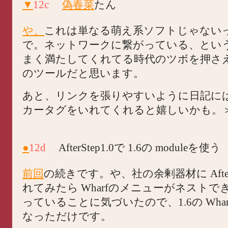
▼
12c
偽春菜
たん
や、
これは単なる萌え系ソフトじゃない
で。ネットワークに繋がっている、とい
まく満たしてくれてる時代のツボを押さ
のツールだと思います。
あと、リンクを張りやすいように日記に
カータグをいれてくれると嬉しいかも。
●
12d
AfterStep1.0で 1.6の moduleを使う
前回
の続きです。や、社の余剰器材に Afters
れてみたら Wharfのメニューがネスト
っていることに気づいたので、1.6の Wha
なっただけです。