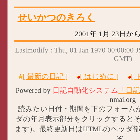
せいかつのきろく
2001年 1月 23日
Lastmodify : Thu, 01 Jan 1970 00:00:00 
GMT)
[ 最新の日記 ]
[ はじめに ]
[
Powered by
日記自動化システム
「日記
nmai.org
読みたい日付・期間を下のフォーム
ダの年月表示部分をクリックすると
ます)。最終更新日はHTMLのヘッダ
ぞ。