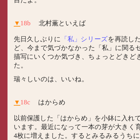
▼
18b
北村薫といえば
先日久しぶりに
「私」シリーズ
を再読し
ど、今まで気づかなかった「私」に関る
描写にいくつか気づき、ちょっとどきど
た。
瑞々しいのは、いいね。
▼
18c
はからめ
以前保護した「はからめ」を小鉢に入れ
います。最近になって一本の芽が大きく
4枚に増えました。するとみるみるうち