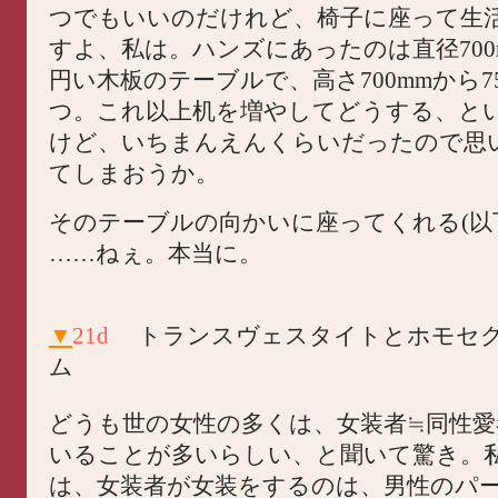
つでもいいのだけれど、椅子に座って生
すよ、私は。ハンズにあったのは直径700
円い木板のテーブルで、高さ700mmから7
つ。これ以上机を増やしてどうする、と
けど、いちまんえんくらいだったので思
てしまおうか。
そのテーブルの向かいに座ってくれる(以
……ねぇ。本当に。
▼
21d
トランスヴェスタイトとホモセ
ム
どうも世の女性の多くは、女装者≒同性愛
いることが多いらしい、と聞いて驚き。
は、女装者が女装をするのは、男性のパ