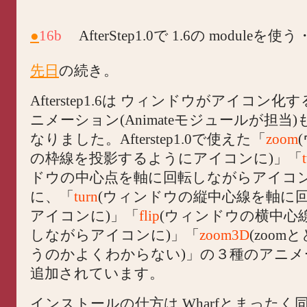
●
16b
AfterStep1.0で 1.6の moduleを
先日
の続き。
Afterstep1.6は ウィンドウがアイコン
ニメーション(Animateモジュールが担当
なりました。Afterstep1.0で使えた「
zoom
の枠線を投影するようにアイコンに)」「
ドウの中心点を軸に回転しながらアイコン
に、「
turn
(ウィンドウの縦中心線を軸に
アイコンに)」「
flip
(ウィンドウの横中心
しながらアイコンに)」「
zoom3D
(zoo
うのかよくわからない)」の３種のアニメ
追加されています。
インストールの仕方は Wharfとまったく