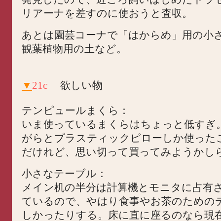
リアーナを差すのに使おうと査収。
あとは園芸コーナで「はからめ」用の小
観葉植物用の土など。
▼
21c
欲しい物
テンピュールまくら：
いま使っているまくらはちょっと低すぎ
がらとプラスティックピローしか使った
だけれど、思い切って買ってみようかし
小さなテーブル：
メイン机の半分は計算機とモニタに占有
ているので、やはり食事やお茶のための
しかったりする。床に直に座るのなら現