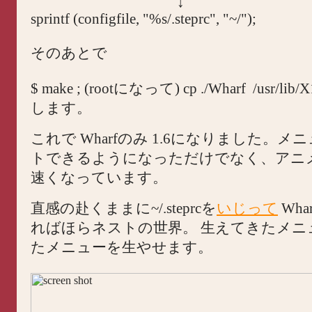
↓
sprintf (configfile, "%s/.steprc", "~/");
そのあとで
$ make ; (rootになって) cp ./Wharf
/usr/lib/X
します。
これで Wharfのみ 1.6になりました。メ
トできるようになっただけでなく、アニ
速くなっています。
直感の赴くままに~/.steprcを
いじって
Wh
ればほらネストの世界。 生えてきたメニ
たメニューを生やせます。