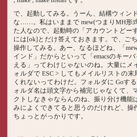
で、起動してみる。うーん、結構ウィン
な……。私はいままで mew(つまりMH形
た人なので、起動時の「アカウントどー
には[ok]とだけ答えておきます。で、ご
操作してみる。あー、なるほどね、「me
インド」だからといって「emacsのキー
える」ってわけじゃないのね。大量にメ
ォルダで ESC > してもメイルリストの
くれないってわけだ。フォルダに Goす
ォルダ名は頭文字から補完じゃなくて、
クトしなきゃならんのね、振り分け機能は Be
みによくできてると思うのだけれど、操
ちょっとがっかりです。