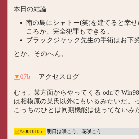
本日の結論
南の島にシャトー(笑)を建てると幸
ころか、完全犯罪もできる。
ブラックジャック先生の手術はお下
とか、そのへん。
▼
07b
アクセスログ
むぅ。某方面からやってくる odnで Win98
は相模原の某氏以外にもいるみたいだ。
こっちのひとは同期機能は使ってないみ
＠
#20010105
明日は咲こう、花咲こう