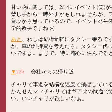
甘い物に関しては、2/14にイベソト(笑)
禁じ手から一時外すかもしれませんが、
普段から怠っているので、イベソト発生
学的数字ですね ;-)
あと
、わしは結構気軽にタクシー乗るで
か、車の維持費を考えたら、タクシー代
いですよ。まじで。特に都心に住んでる
▼
22b
会社からの帰り道
チャリで車道を結構な速度で飛ばしてい
かんせんママチャリではギア比の問題で
い。いいチャリが欲しいなぁ。