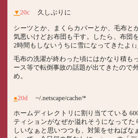
▼
20c
久しぶりに
シーツとか、まくらカバーとか、毛布と
気悪いけどお布団も干す。したら、布団
2時間もしないうちに雪になってきたよ
(;
毛布の洗濯が終わった頃にはかなり積も
ース等で転倒事故の話題が出てきたので
め。
●
20d
~/.netscape/cache/*
ホームディレクトリに割り当てている 60
ティションがなぜか溢れそうになってた
しいなぁと思いつつも、対策をせねばな