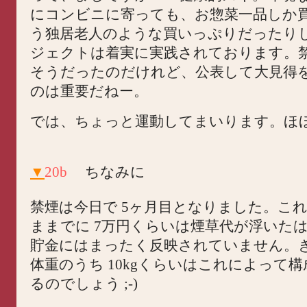
にコンビニに寄っても、お惣菜一品しか
う独居老人のような買いっぷりだったり
ジェクトは着実に実践されております。
そうだったのだけれど、公表して大見得
のは重要だねー。
では、ちょっと運動してまいります。ほ
▼
20b
ちなみに
禁煙は今日で 5ヶ月目となりました。こ
ままでに 7万円くらいは煙草代が浮いた
貯金にはまったく反映されていません。
体重のうち 10kgくらいはこれによって
るのでしょう ;-)