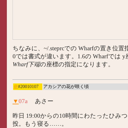
ちなみに、~/.steprcでの Wharfの置き位置指
0では書式が違います。1.6の Wharfでは
Wharf下端
の座標の指定になります。
＠
#20010107
アカシアの花が咲く頃
▼
07a
あさー
昨日 19:00からの10時間にわたったひみ
投。もう寝る……。