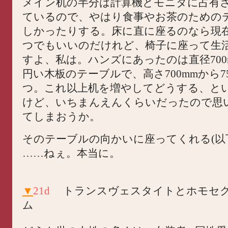
メイン机の半分は計算機とモニタに占有
ているので、やはり食事やお茶のための
しかったりする。床に直に座るのなら現
つでもいいのだけれど、椅子に座って生
すよ、私は。ハンズにあったのは直径700
円い木板のテーブルで、高さ700mmから7
つ。これ以上机を増やしてどうする、と
けど、いちまんえんくらいだったので思
てしまおうか。
そのテーブルの向かいに座ってくれる(以
……ねぇ。本当に。
▼
21d
トランスヴェスタイトとホモセ
ム