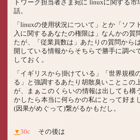
トワーク担当者さま宛に linuxに関する
話。
「linuxの使用状況について」とか「ソ
入に関するあなたの権限は」なんかの質
たが、「従業員数は」あたりの質問から
開している情報からそちらで勝手に調べ
しておく。
「イギリスから掛けている」「世界規模
る」と強調するあたり胡散臭いことこの
が、まぁこのくらいの情報は出しても構
かしたら本当に何らかの私にとって好ま
(因果がめぐって)繋がるかもだし。
▼
30c
その後は