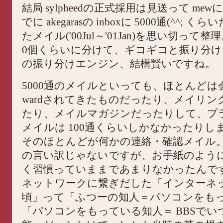
結局 sylpheedの正式採用は見送って me
でに akegarasの inboxに 5000通(^^; 
たメイル('00Jul～'01Jan)を思い切って整
0個くらいに分けて、ギコギコと振り分け
の振り分けエンジン、結構賢いですね。
5000通のメイルといっても、ほとんどは会社
wardされてきたものだったり、メイリン
たり、メイルマガジンだったりして、プ
メイルは 100通くらいしかなかったりし
そのほとんどが何かの連絡・確認メイル
の言い訳じゃないですが、お手紙のよう
く習慣っていままであまりなかったんで
ネットワークに繋ぎだした「インターネ
頃」って「ふつーの知人＝パソコンをも
「パソコンをもっている知人＝ BBSでい