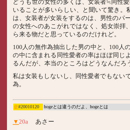
どうも世の女性の多くは、女装者≒同性愛
いることが多いらしい、と聞いて驚き。
は、女装者が女装をするのは、男性のパ
の女性へのあこがれではなく、処女崇拝
ら来る物だと思っているのだけれど。
100人の無作為抽出した男の中と、100人
の中に含まれる同性愛者の率はほぼ同じ
るんだが、本当のところはどうなんだろ
私は女装もしないし、同性愛者でもない
為。
＠
#20010120
hogeとは違うのだよ、hogeとは
▼
20a
あさー