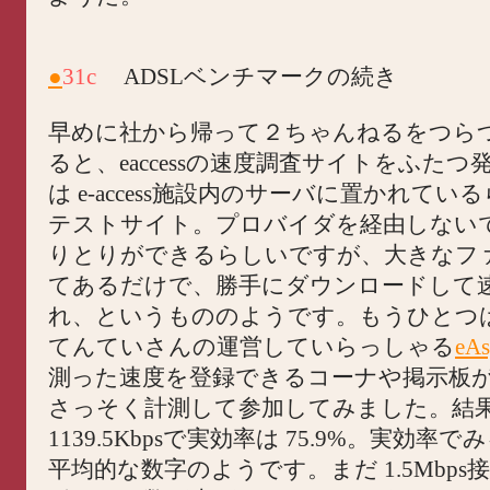
●
31c
ADSLベンチマークの続き
早めに社から帰って２ちゃんねるをつら
ると、eaccessの速度調査サイトをふた
は e-access施設内のサーバに置かれてい
テストサイト。プロバイダを経由しない
りとりができるらしいですが、大きなフ
てあるだけで、勝手にダウンロードして
れ、というもののようです。もうひとつは
てんていさんの運営していらっしゃる
eA
測った速度を登録できるコーナや掲示板
さっそく計測して参加してみました。結
1139.5Kbpsで実効率は 75.9%。実効率
平均的な数字のようです。まだ 1.5Mbps