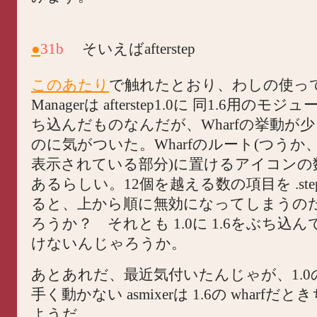
●
31b
そいえばafterstep
このあたり
で触れたとおり、わしの使ってる
Managerは afterstep1.0に 同1.6用の
ち込んだものなんだが、Wharfの挙動が
のに気がついた。Wharfのルート(つうか
表示されている部分)に置けるアイコンの
あるらしい。12個を越える数の項目を .ste
ると、上から順に無効になってしまうの
ろうか？ それとも 1.0に 1.6をぶち込
けないんじゃろうか。
あとあれだ、最近気付いたんじゃが、1.0の 
手く動かない asmixerは 1.6の wharfだ
ようだ。