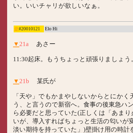
い。いいチャリが欲しいなぁ。
＠
#20010121
Elo Hi
▼
21a
あさー
11:30起床。もうちょっと頑張りましょう
▼
21b
某氏が
「天や」でもかまやしないからとにかく
う、と言うので新宿へ。食事の後東急ハ
ら必要だと思っていた(正しくは「あまり
いが、導入すればちょっと生活の匂いが
淡い期待を持っていた」)壁掛け用の時計