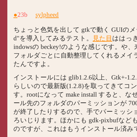
●
23b
sylpheed
ちょっと色気を出して gtkで動く GUIのメーラ 
d"を導入してみるテスト。
見た目
ははっき
indowsの beckey!のような感じです。
フォルダごとに自動整理してくれるメイ
たんですよ。
インストールには glib1.2.6以上、Gtk+-1
らしいので最新版(1.2.8)を取ってきて
す。rootになって make install すると
ール先のフォルダのパーミッションが 700の
が終了したりするので、手でパーミッシ
ろいじります。ほかにも gdk-pixbufな
のですが、これはもうインストール済み