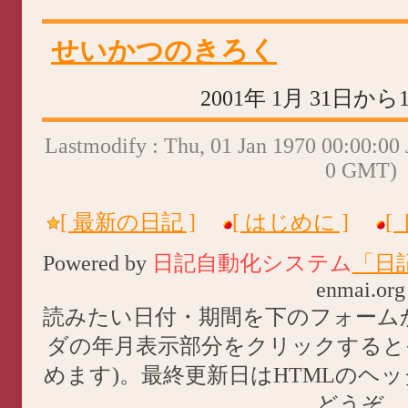
せいかつのきろく
2001年 1月 31日か
Lastmodify : Thu, 01 Jan 1970 00:00:00 
0 GMT)
[ 最新の日記 ]
[ はじめに ]
[
Powered by
日記自動化システム
「日
enmai.org
読みたい日付・期間を下のフォーム
ダの年月表示部分をクリックすると
めます)。最終更新日はHTMLのヘ
どうぞ。