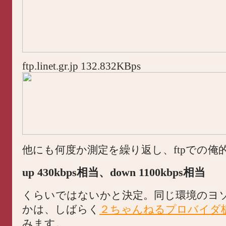
ftp.linet.gr.jp 132.832KBps
他にも何度か測定を繰り返し、ftpでの俺
up 430kbps相当、down 1100kbps相当
くらいではないかと決定。同じ環境のヨ
かは、しばらく
２ちゃんねるプロバイダ
みます。