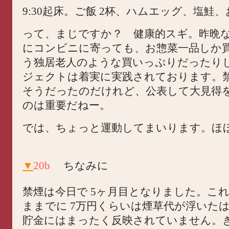
9:30起床。ご飯 2杯、ハムエッグ、塩鮭
って、まじですか？ 健康的スギ。昨晩
にコンビニに寄っても、お惣菜一品しか
う独居老人のような買いっぷりだったり
ジェクトは着実に実践されております。
そうだったのだけれど、公表して大見得
のは重要だねー。
では、ちょっと運動してまいります。ほ
▼
20b
ちなみに
禁煙は今日で 5ヶ月目となりました。こ
ままでに 7万円くらいは煙草代が浮いた
貯金にはまったく反映されていません。