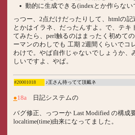
動的に生成できる(indexとか作らない
っつー、2点だけだったりして、htmlの
とかはイラネ、だったんすよ。で、テキ
てみたら、perl触るのはまったく初めて
ーマンのわしでも 工期 2週間くらいでコ
わけで。やぱ自作じゃないでしょうか、
しいですよ、やぱ。
#20001018
♪王さん待ってて頂戴ネ
●
18a
日記システムの
バグ修正、っつーか Last Modified の
localtime(time)由来になってました。