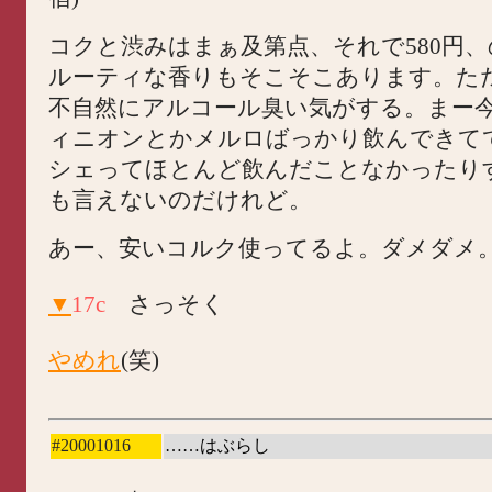
コクと渋みはまぁ及第点、それで580円
ルーティな香りもそこそこあります。た
不自然にアルコール臭い気がする。まー
ィニオンとかメルロばっかり飲んできて
シェってほとんど飲んだことなかったり
も言えないのだけれど。
あー、安いコルク使ってるよ。ダメダメ
▼
17c
さっそく
やめれ
(笑)
#20001016
……はぶらし