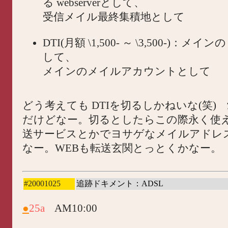
る webserverとして、
受信メイル最終集積地として
DTI(月額 \1,500- ～ \3,500-)：メインの 
して、
メインのメイルアカウントとして
どう考えても DTIを切るしかねいな(笑)
だけどなー。切るとしたらこの際永く使
送サービスとかでヨサゲなメイルアドレ
なー。WEBも転送玄関とっとくかなー。
#20001025
追跡ドキメント：ADSL
●
25a
AM10:00