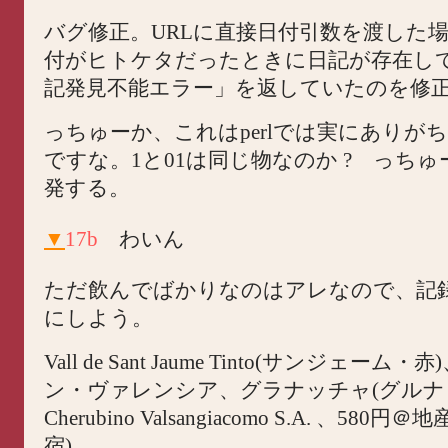
バグ修正。URLに直接日付引数を渡した
付がヒトケタだったときに日記が存在し
記発見不能エラー」を返していたのを修
っちゅーか、これはperlでは実にありが
ですな。1と01は同じ物なのか ? っち
発する。
▼
17b
わいん
ただ飲んでばかりなのはアレなので、記
にしよう。
Vall de Sant Jaume Tinto(サンジェーム
ン・ヴァレンシア、グラナッチャ(グルナ
Cherubino Valsangiacomo S.A. 、580
宿)