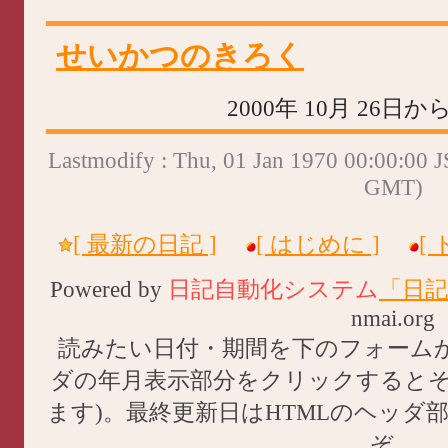
せいかつのきろく
2000年 10月 26日
Lastmodify : Thu, 01 Jan 1970 00:00:00 
GMT)
[ 最新の日記 ]
[ はじめに ]
[
Powered by
日記自動化システム
「日記
nmai.org
読みたい日付・期間を下のフォーム
ダの年月表示部分をクリックすると
ます)。最終更新日はHTMLのヘッダ
ぞ。