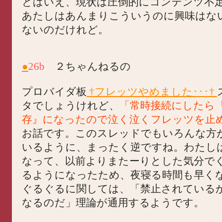
とはいえ、現状は圧倒的にコンテンツ不
あたしはあんまりこういうのに興味はな
ないのだけれど。
●
26b
２ちゃんねるの
プロバイダ板
†フレッツやめました･･･†
タでしょうけれど、
「常時接続にしたら
存』になったので泣く泣くフレッツを止
お話です。このスレッドでもいろんな方
いるように、まったく逆ですね。わたし
なって、以前よりまたーりとした気分で
るようになったため、夜寝る時間も早く
ぐるぐるに関しては、「禁止されている
なるのだ」理論が通用するようです。