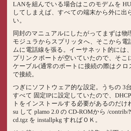
LANを組んでいる場合はこのモデムを H
してしまえば、すべての端末から外に出
い。
同封のマニュアルにしたがってまずは物
モジュラからスプリッタへ、そこから電
ムに電話線を張る。イーサネット的には、
プリンクポートが空いていたので、そこ
ケーブル(通常のポートに接続の際はクロ
で接続。
つぎにソフトウェア的な設定。うちの 3
すべて 固定IPに設定していたので、DHC
トをインストールする必要があるのだけ
su して plamo 2.0 の CD-ROMから /contrib/N
cd.tgz を installpkg すればＯＫ。