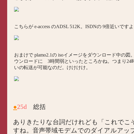
こちらが e-access のADSL 512K。ISDNの 9倍近い
おまけで plamo2.1の isoイメージをダウンロード中の
ウンロードに 3時間弱といったところかね。つまり24時
いの転送が可能なのだ。けけけけ。
●
25d
総括
ありきたりな台詞だけれども「これでこ
すね。音声帯域モデムでのダイアルアッ