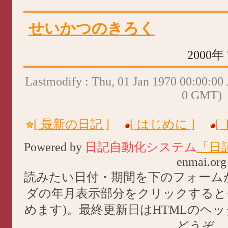
せいかつのきろく
2000年
Lastmodify : Thu, 01 Jan 1970 00:00:00 
0 GMT)
[ 最新の日記 ]
[ はじめに ]
[
Powered by
日記自動化システム
「日
enmai.org
読みたい日付・期間を下のフォーム
ダの年月表示部分をクリックすると
めます)。最終更新日はHTMLのヘ
どうぞ。