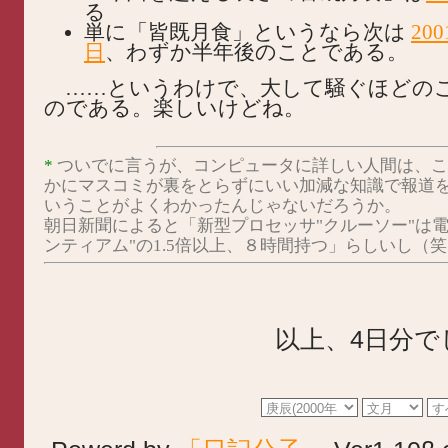
る
単に「皆既月食」というなら次は
20
日
、わずか半年後のことである。
……というわけで、大して騒ぐほどの
のである。楽しいけどね。
*
ついでに言うが、コンピュータに詳しい人間は、こ
かにマスコミが裏をとらずにいい加減な知識で報道
いうことがよくわかったんじゃないだろうか。
朝日新聞によると「新型プロセッサ"クルーソー"は電
ンティアム"の1.5倍以上、８時間持つ」らしいし（
以上、4日分で