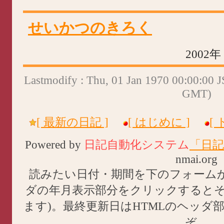
せいかつのきろく
2002
Lastmodify : Thu, 01 Jan 1970 00:00:00 
GMT)
[ 最新の日記 ]
[ はじめに ]
[
Powered by
日記自動化システム
「日記
nmai.org
読みたい日付・期間を下のフォーム
ダの年月表示部分をクリックすると
ます)。最終更新日はHTMLのヘッダ
ぞ。