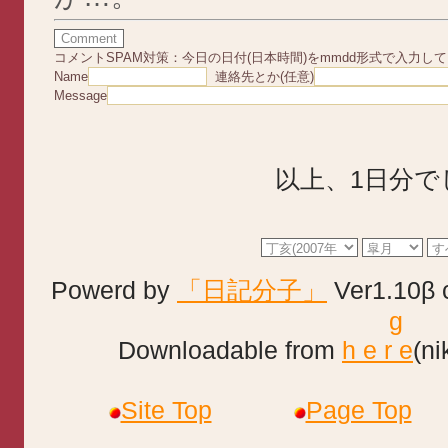
コメントSPAM対策：今日の日付(日本時間)をmmdd形式で入力し
Name
連絡先とか(任意)
Message
以上、1日分で
Powerd by
「日記分子」
Ver1.10β 
g
Downloadable from
h e r e
(ni
Site Top
Page Top