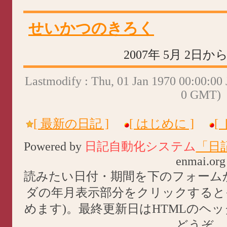
せいかつのきろく
2007年 5月 2日か
Lastmodify : Thu, 01 Jan 1970 00:00:00 
0 GMT)
[ 最新の日記 ]
[ はじめに ]
[
Powered by
日記自動化システム
「日
enmai.org
読みたい日付・期間を下のフォーム
ダの年月表示部分をクリックすると
めます)。最終更新日はHTMLのヘ
どうぞ。