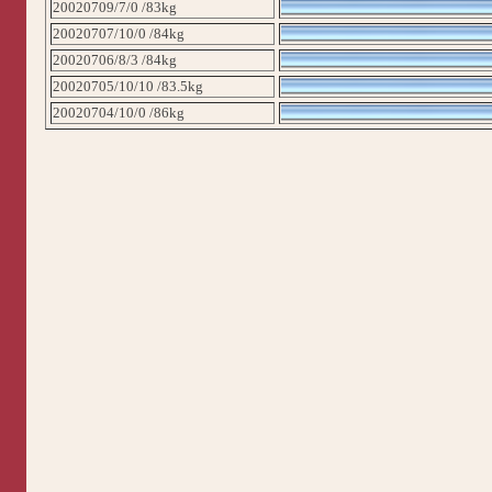
20020709/7/0 /83kg
20020707/10/0 /84kg
20020706/8/3 /84kg
20020705/10/10 /83.5kg
20020704/10/0 /86kg