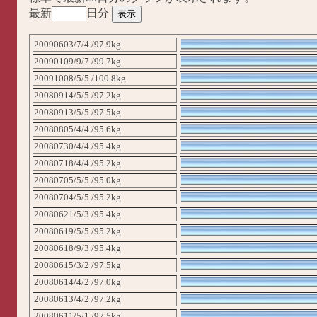
最新
日分
20090603/7/4 /97.9kg
20090109/9/7 /99.7kg
20091008/5/5 /100.8kg
20080914/5/5 /97.2kg
20080913/5/5 /97.5kg
20080805/4/4 /95.6kg
20080730/4/4 /95.4kg
20080718/4/4 /95.2kg
20080705/5/5 /95.0kg
20080704/5/5 /95.2kg
20080621/5/3 /95.4kg
20080619/5/5 /95.2kg
20080618/9/3 /95.4kg
20080615/3/2 /97.5kg
20080614/4/2 /97.0kg
20080613/4/2 /97.2kg
20080611/5/1 /97.5kg