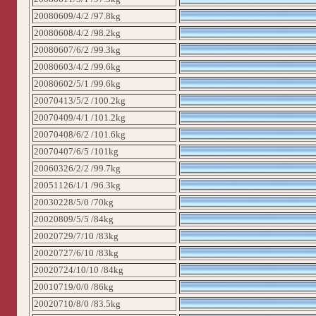
20080609/4/2 /97.8kg
20080608/4/2 /98.2kg
20080607/6/2 /99.3kg
20080603/4/2 /99.6kg
20080602/5/1 /99.6kg
20070413/5/2 /100.2kg
20070409/4/1 /101.2kg
20070408/6/2 /101.6kg
20070407/6/5 /101kg
20060326/2/2 /99.7kg
20051126/1/1 /96.3kg
20030228/5/0 /70kg
20020809/5/5 /84kg
20020729/7/10 /83kg
20020727/6/10 /83kg
20020724/10/10 /84kg
20010719/0/0 /86kg
20020710/8/0 /83.5kg