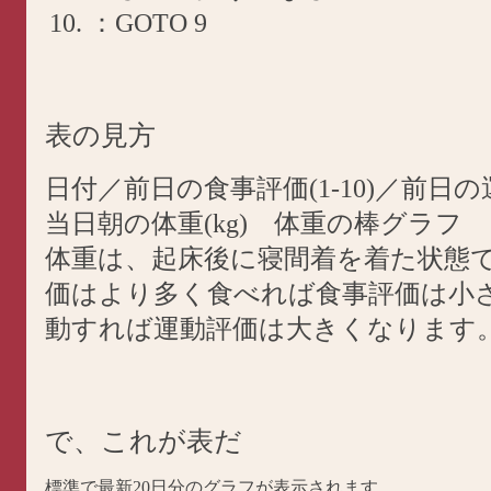
：GOTO 9
表の見方
日付／前日の食事評価(1-10)／前日の運
当日朝の体重(kg) 体重の棒グラフ
体重は、起床後に寝間着を着た状態
価はより多く食べれば食事評価は小
動すれば運動評価は大きくなります
で、これが表だ
標準で最新20日分のグラフが表示されます。